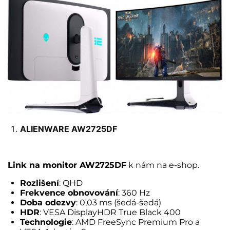
ALIENWARE AW2725DF
Link na monitor AW2725DF
k nám na e-shop.
Rozlišení
: QHD
Frekvence obnovování
: 360 Hz
Doba odezvy
: 0,03 ms (šedá-šedá)
HDR
: VESA DisplayHDR True Black 400
Technologie
: AMD FreeSync Premium Pro a