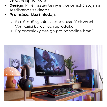
VESA AdaptiveSync
Design
: Plně nastavitelný ergonomický stojan a
šestihranná základna
Pro hráče, kteří hledají
:
Extrémně vysokou obnovovací frekvenci
Vynikající barevnou reprodukci
Ergonomický design pro pohodlné hraní